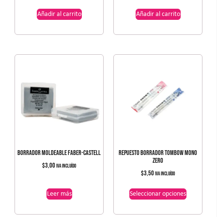
Añadir al carrito
Añadir al carrito
BORRADOR MOLDEABLE FABER-CASTELL
REPUESTO BORRADOR TOMBOW MONO
ZERO
$
3,00
IVA incluído
$
3,50
IVA incluído
Leer más
Seleccionar opciones