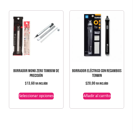
BORRADOR MONO ZERO TOMBOW DE
BORRADOR ELÉCTRICO CON RECAMBIOS
PRECISIÓN
TENWIN
$
13,60
$
20,00
IVA incluído
IVA incluído
Seleccionar opciones
Añadir al carrito