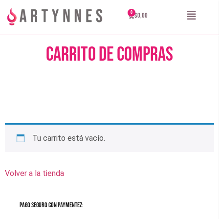
$
0,00
Carrito de compras
Tu carrito está vacío.
Volver a la tienda
Pago seguro con Paymentez: