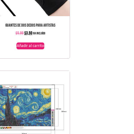
GUANTES DE DOS DEDOS PARA ARTISTAS
$
5,00
$
3,50
IVA incluído
Añadir al carrito