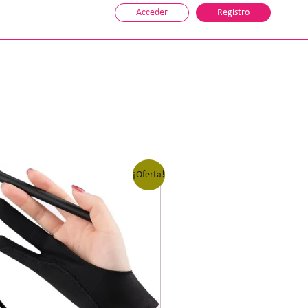
Acceder
Registro
¡Oferta!