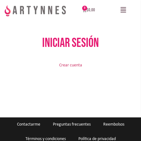
$
0,00
Iniciar sesión
Crear cuenta
Contactarme
Preguntas frecuentes
Reembolsos
Términos y condiciones
Política de privacidad