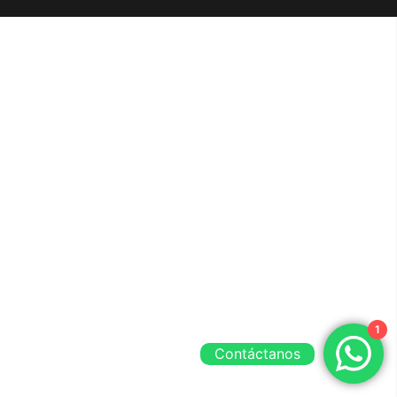
1
Contáctanos