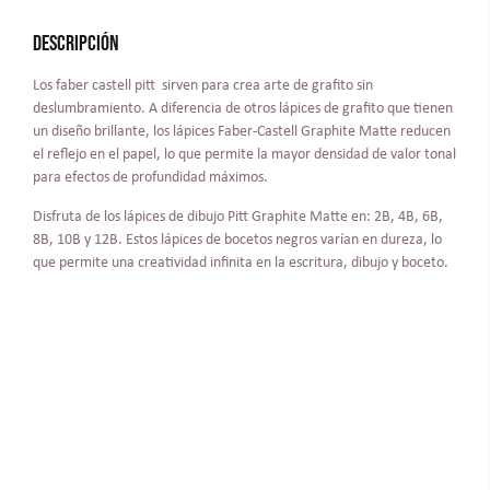
Descripción
Los faber castell pitt sirven para crea arte de grafito sin
deslumbramiento. A diferencia de otros lápices de grafito que tienen
un diseño brillante, los lápices Faber-Castell Graphite Matte reducen
el reflejo en el papel, lo que permite la mayor densidad de valor tonal
para efectos de profundidad máximos.
Disfruta de los lápices de dibujo Pitt Graphite Matte en: 2B, 4B, 6B,
8B, 10B y 12B. Estos lápices de bocetos negros varían en dureza, lo
que permite una creatividad infinita en la escritura, dibujo y boceto.