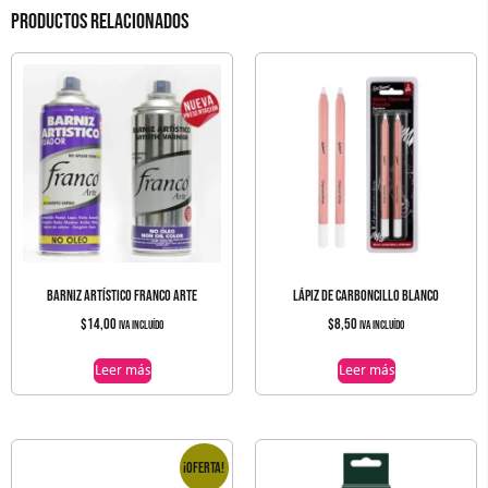
Productos relacionados
BARNIZ ARTÍSTICO FRANCO ARTE
LÁPIZ DE CARBONCILLO BLANCO
$
14,00
$
8,50
IVA incluído
IVA incluído
Leer más
Leer más
¡Oferta!