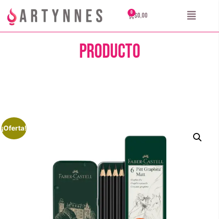
$
0,00
Producto
¡Oferta!