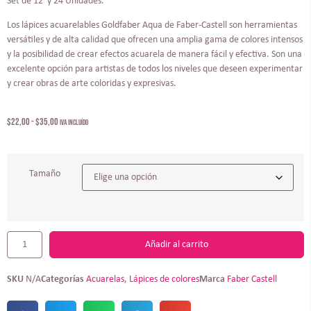
Set de 12 y 24 Unidades.
Los lápices acuarelables Goldfaber Aqua de Faber-Castell son herramientas
versátiles y de alta calidad que ofrecen una amplia gama de colores intensos
y la posibilidad de crear efectos acuarela de manera fácil y efectiva. Son una
excelente opción para artistas de todos los niveles que deseen experimentar
y crear obras de arte coloridas y expresivas.
$
22,00
-
$
35,00
IVA incluído
Tamaño
Añadir al carrito
SKU
N/A
Categorías
Acuarelas
,
Lápices de colores
Marca
Faber Castell