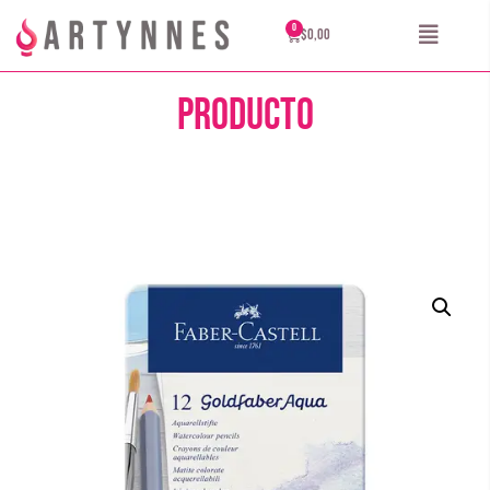
$
0,00
Producto