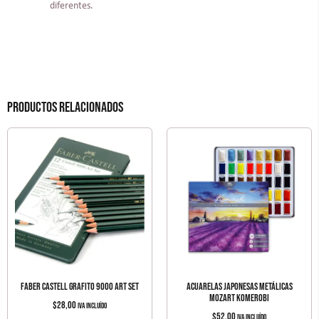
diferentes.
Productos relacionados
FABER CASTELL GRAFITO 9000 ART SET
ACUARELAS JAPONESAS METÁLICAS
MOZART KOMEROBI
$
28,00
IVA incluído
$
52,00
IVA incluído