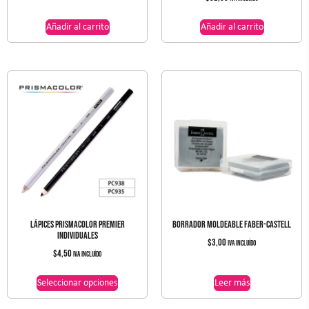
Añadir al carrito
Añadir al carrito
LÁPICES PRISMACOLOR PREMIER
BORRADOR MOLDEABLE FABER-CASTELL
INDIVIDUALES
$
3,00
IVA incluído
$
4,50
IVA incluído
Seleccionar opciones
Leer más