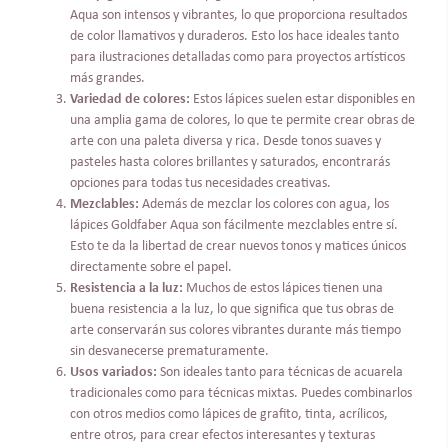
Aqua son intensos y vibrantes, lo que proporciona resultados
de color llamativos y duraderos. Esto los hace ideales tanto
para ilustraciones detalladas como para proyectos artísticos
más grandes.
Variedad de colores:
Estos lápices suelen estar disponibles en
una amplia gama de colores, lo que te permite crear obras de
arte con una paleta diversa y rica. Desde tonos suaves y
pasteles hasta colores brillantes y saturados, encontrarás
opciones para todas tus necesidades creativas.
Mezclables:
Además de mezclar los colores con agua, los
lápices Goldfaber Aqua son fácilmente mezclables entre sí.
Esto te da la libertad de crear nuevos tonos y matices únicos
directamente sobre el papel.
Resistencia a la luz:
Muchos de estos lápices tienen una
buena resistencia a la luz, lo que significa que tus obras de
arte conservarán sus colores vibrantes durante más tiempo
sin desvanecerse prematuramente.
Usos variados:
Son ideales tanto para técnicas de acuarela
tradicionales como para técnicas mixtas. Puedes combinarlos
con otros medios como lápices de grafito, tinta, acrílicos,
entre otros, para crear efectos interesantes y texturas