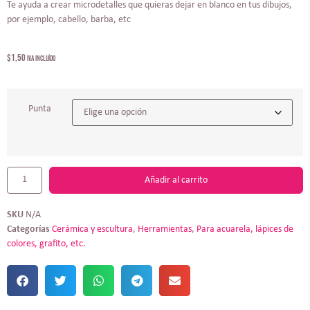
Te ayuda a crear microdetalles que quieras dejar en blanco en tus dibujos,
por ejemplo, cabello, barba, etc
$
1,50
IVA incluído
Punta
Añadir al carrito
SKU
N/A
Categorías
Cerámica y escultura
,
Herramientas
,
Para acuarela, lápices de
colores, grafito, etc.