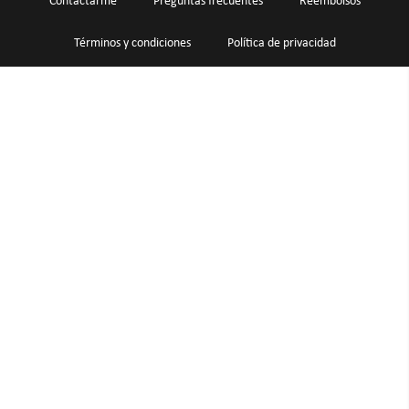
Contactarme
Preguntas frecuentes
Reembolsos
Términos y condiciones
Política de privacidad