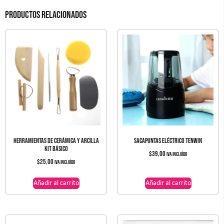
Productos relacionados
HERRAMIENTAS DE CERÁMICA Y ARCILLA
SACAPUNTAS ELÉCTRICO TENWIN
KIT BÁSICO
$
39,00
IVA incluído
$
25,00
IVA incluído
Añadir al carrito
Añadir al carrito