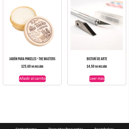
JABÓN PARA PINCELES – THE MASTERS
BISTURÍ DE ARTE
$
25,60
$
4,50
IVA incluído
IVA incluído
Añadir al carrito
Leer más