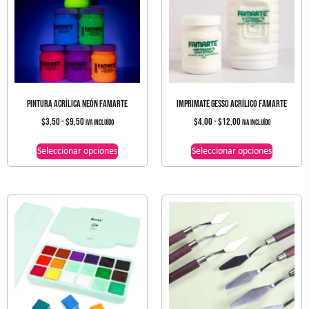
PINTURA ACRÍLICA NEÓN FAMARTE
IMPRIMATE GESSO ACRÍLICO FAMARTE
$
3,50
-
$
9,50
$
4,00
-
$
12,00
IVA incluído
IVA incluído
Seleccionar opciones
Seleccionar opciones