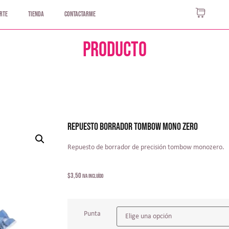
rte
Tienda
Contactarme
Producto
REPUESTO BORRADOR TOMBOW MONO ZERO
Repuesto de borrador de precisión tombow monozero.
$
3,50
IVA incluído
Punta