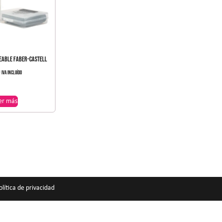
ABLE FABER-CASTELL
0
IVA incluído
er más
olítica de privacidad